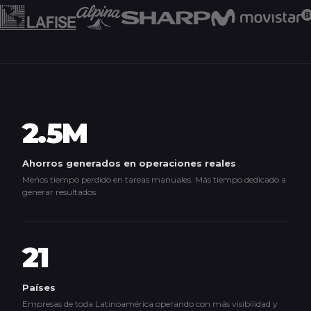
2.5M
Ahorros generados en operaciones reales
Menos tiempo perdido en tareas manuales. Más tiempo dedicado a
generar resultados.
21
Países
Empresas de toda Latinoamérica operando con más visibilidad y