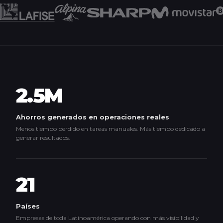
2.5M
Ahorros generados en operaciones reales
Menos tiempo perdido en tareas manuales. Más tiempo dedicado a
generar resultados.
21
Países
Empresas de toda Latinoamérica operando con más visibilidad y